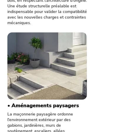
bois, en respectant l'architecture d'origine.
Une étude structurelle préalable est
indispensable pour valider la compatibilité
avec les nouvelles charges et contraintes
mécaniques.
• Aménagements paysagers
La maçonnerie paysagère ordonne
l'environnement extérieur par des
gabions, jardinières, murs de
soutènement, escaliers, allées