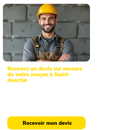
Recevez un devis sur mesure
de votre maçon à Saint-
Avertin
Des professionnels qualifiés en
maçonnerie et gros œuvre en Indre-et-
Loire à votre service. Devis
personnalisé sous 48h.
Recevoir mon devis