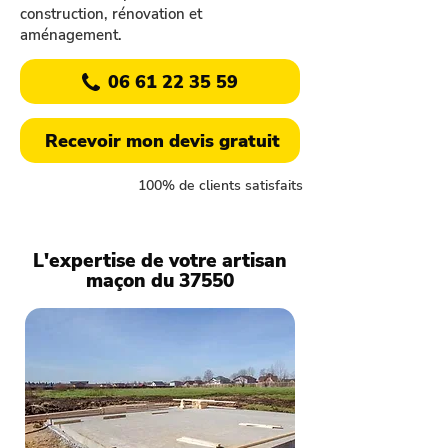
construction, rénovation et
aménagement.
06 61 22 35 59
Recevoir mon devis gratuit
100% de clients satisfaits
L'expertise de votre artisan
maçon du 37550