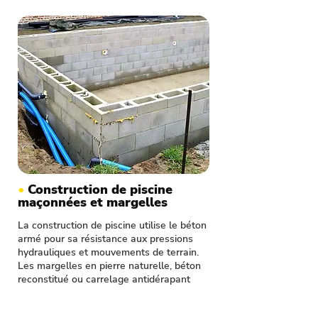
•
Construction de piscine
maçonnées et margelles
La construction de piscine utilise le béton
armé pour sa résistance aux pressions
hydrauliques et mouvements de terrain.
Les margelles en pierre naturelle, béton
reconstitué ou carrelage antidérapant
finalisent et sécurisent le bassin.
L'aménagement inclut les plages de