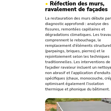
•
Réfection des murs,
ravalement de façades
La restauration des murs débute par
diagnostic approfondi : analyse des
fissures, remontées capillaires et
dégradations climatiques. Les trava
comprennent le rebouchage, le
remplacement d'éléments structure
(parpaings, briques, pierres) et le
rejointoiement selon les techniques
traditionnelles. Les interventions de
façadier ravaleur incluent un nettoy
non abrasif et l'application d'enduits
spécifiques (chaux, monocouche, crép
optimisant également l'isolation
thermique et phonique du bâtiment.