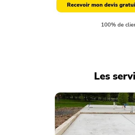
Recevoir mon devis gratui
100% de clien
Les serv