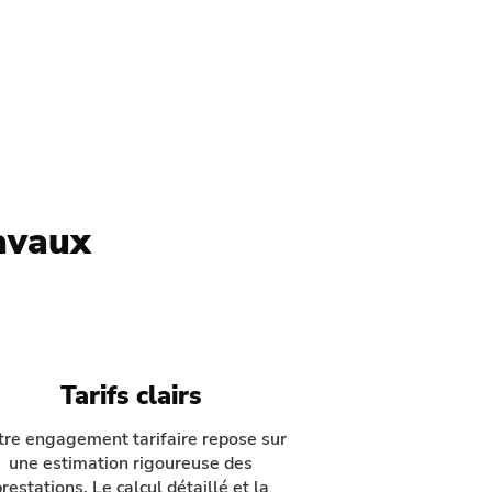
ravaux
Tarifs clairs
re engagement tarifaire repose sur
une estimation rigoureuse des
restations. Le calcul détaillé et la