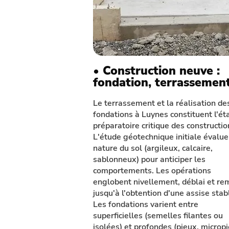
• Construction neuve :
fondation, terrassemen
Le terrassement et la réalisation de
fondations à Luynes constituent l'ét
préparatoire critique des constructio
L'étude géotechnique initiale évalue
nature du sol (argileux, calcaire,
sablonneux) pour anticiper les
comportements. Les opérations
englobent nivellement, déblai et re
jusqu'à l'obtention d'une assise stab
Les fondations varient entre
superficielles (semelles filantes ou
isolées) et profondes (pieux, microp