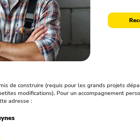
Devis détail
Rec
rmis de construire (requis pour les grands projets dép
 petites modifications). Pour un accompagnement person
tte adresse :
uynes