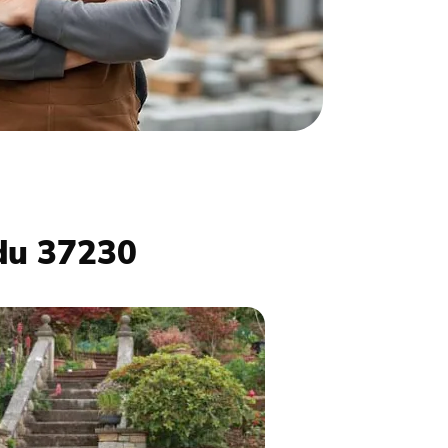
 du 37230