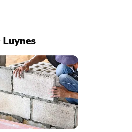
r Luynes