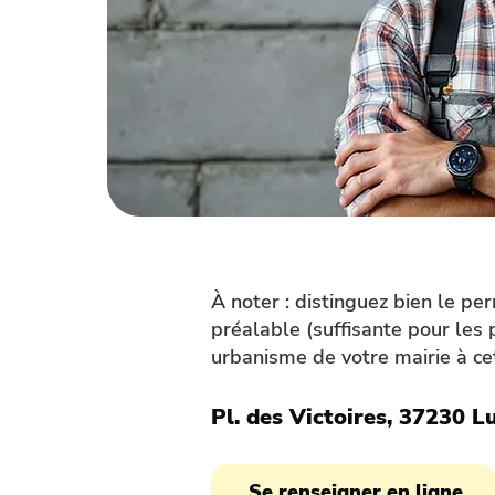
À noter : distinguez bien le pe
préalable (suffisante pour les
urbanisme de votre mairie à ce
Pl. des Victoires, 37230 L
Se renseigner en ligne