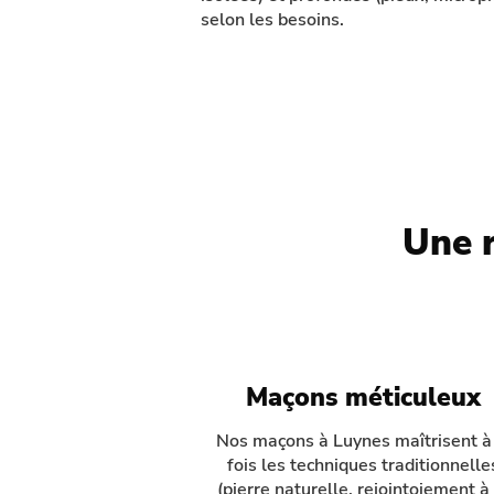
selon les besoins.
Une r
Maçons méticuleux
Nos maçons à Luynes maîtrisent à
fois les techniques traditionnelle
(pierre naturelle, rejointoiement à