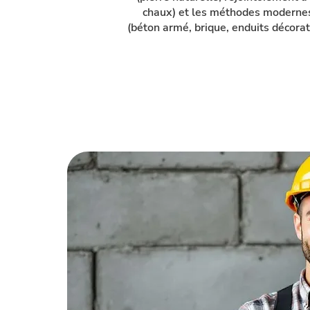
chaux) et les méthodes moderne
(béton armé, brique, enduits décorati