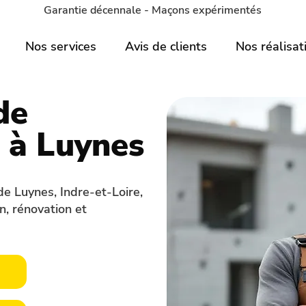
Garantie décennale - Maçons expérimentés
Nos services
Avis de clients
Nos réalisat
de
 à Luynes
de Luynes, Indre-et-Loire,
n, rénovation et