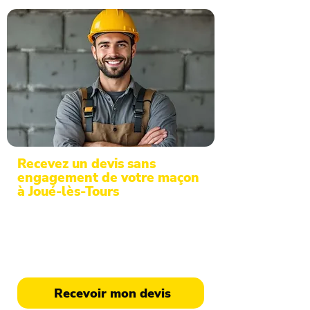
Recevez un devis sans
engagement de votre maçon
à Joué-lès-Tours
Professionnels de la maçonnerie et du
gros œuvre en Indre-et-Loire, nous
étudions votre projet. Devis détaillé en
48h sur simple demande en ligne.
Recevoir mon devis