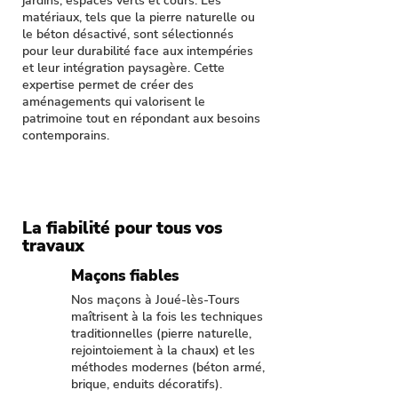
jardins, espaces verts et cours. Les
matériaux, tels que la pierre naturelle ou
le béton désactivé, sont sélectionnés
pour leur durabilité face aux intempéries
et leur intégration paysagère. Cette
expertise permet de créer des
aménagements qui valorisent le
patrimoine tout en répondant aux besoins
contemporains.
La fiabilité pour tous vos
travaux
Maçons fiables
Nos maçons à Joué-lès-Tours
maîtrisent à la fois les techniques
traditionnelles (pierre naturelle,
rejointoiement à la chaux) et les
méthodes modernes (béton armé,
brique, enduits décoratifs).