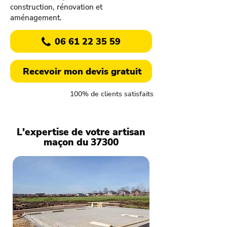
construction, rénovation et
aménagement.
06 61 22 35 59
Recevoir mon devis gratuit
100% de clients satisfaits
L'expertise de votre artisan
maçon du 37300